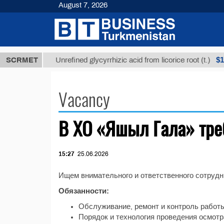
August 7, 2026
,8 ТМТ
$129
SCRMET
Unrefined glycyrrhizic acid from licorice root (t.)
Vacancy
В ХО «Яшыл Гала» тре
15:27
25.06.2026
Ищем внимательного и ответственного сотрудн
Обязанности:
Обслуживание, ремонт и контроль работ
Порядок и технология проведения осмот