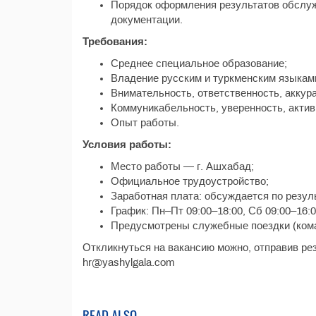
Порядок оформления результатов обслужи
документации.
Требования:
Среднее специальное образование;
Владение русским и туркменским языкам
Внимательность, ответственность, аккура
Коммуникабельность, уверенность, актив
Опыт работы.
Условия работы:
Место работы — г. Ашхабад;
Официальное трудоустройство;
Заработная плата: обсуждается по резул
График: Пн–Пт 09:00–18:00, Сб 09:00–16:
Предусмотрены служебные поездки (кома
Откликнуться на вакансию можно, отправив ре
hr@yashylgala.com
READ ALSO