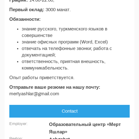
График:
14:00-22:00;
Первый оклад:
3000 манат.
Обязанности:
знание русского, туркменского языков в
совершенстве
знание офисных программ (Word, Excel)
отвечать на телефонные звонки; работа с
документацией;
ответственность, приятная внешность,
коммуникабельность.
Опыт работы приветствуется.
Отправьте ваше резюме на нашу почту:
mertyashlar@gmail.com
Contact
Employer:
Образовательный центр «Мерт
Яшлар»
Region: