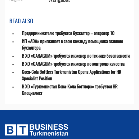
Ashgabat
READ ALSO
Предпринимателю требуется бухгалтер – оператор 1С
ИП «ADA» приглашает в свою команду помощника главного
бухгалтера
В ХО «GARAGUM» требуется инженер по технике безопасности
В ХО «GARAGUM» требуется инженер по контролю качества
Coca-Cola Bottlers Turkmenistan Opens Applications for HR
Specialist Position
В ХО «Туркменистан Кока-Кола Боттлерз» требуется HR
Специалист