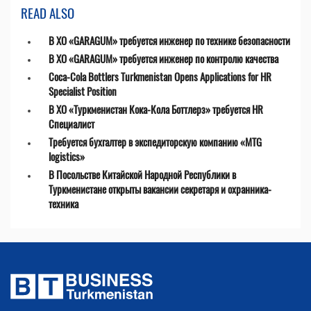
READ ALSO
В ХО «GARAGUM» требуется инженер по технике безопасности
В ХО «GARAGUM» требуется инженер по контролю качества
Coca-Cola Bottlers Turkmenistan Opens Applications for HR
Specialist Position
В ХО «Туркменистан Кока-Кола Боттлерз» требуется HR
Специалист
Требуется бухгалтер в экспедиторскую компанию «MTG
logistics»
В Посольстве Китайской Народной Республики в
Туркменистане открыты вакансии секретаря и охранника-
техника