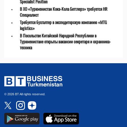
Specialist Position
В ХО «Туркменистан Кока-Кола Боттлерз» требуется HR
Специалист
Требуется бухгалтер в экспедиторскую компанию «MTG
logistics»
В Посольстве Китайской Народной Республики в
Туркменистане открыты вакансии секретаря и охранника-
техника
© 2026 BT All rights reserved.