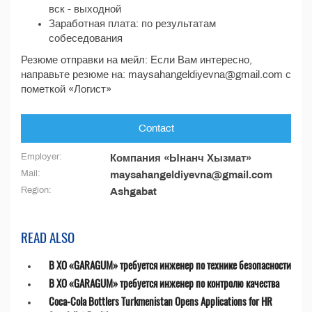
вск - выходной
Заработная плата: по результатам
собеседования
Резюме отправки на мейл: Если Вам интересно,
направьте резюме на: maysahangeldiyevna@gmail.com с
пометкой «Логист»
Contact
Employer:
Компания «Ынанч Хызмат»
Mail:
maysahangeldiyevna@gmail.com
Region:
Ashgabat
READ ALSO
В ХО «GARAGUM» требуется инженер по технике безопасности
В ХО «GARAGUM» требуется инженер по контролю качества
Coca-Cola Bottlers Turkmenistan Opens Applications for HR