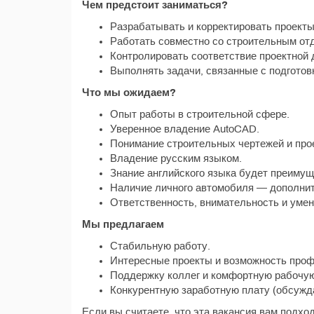
Чем предстоит заниматься?
Разрабатывать и корректировать проекты
Работать совместно со строительным от
Контролировать соответствие проектной
Выполнять задачи, связанные с подготов
Что мы ожидаем?
Опыт работы в строительной сфере.
Уверенное владение AutoCAD.
Понимание строительных чертежей и про
Владение русским языком.
Знание английского языка будет преимущ
Наличие личного автомобиля — дополни
Ответственность, внимательность и умен
Мы предлагаем
Стабильную работу.
Интересные проекты и возможность проф
Поддержку коллег и комфортную рабочу
Конкурентную заработную плату (обсужда
Если вы считаете, что эта вакансия вам подхо