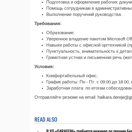
Подготовка и оформление рабочих докум
Помощь сотрудникам в административны
Выполнение поручений руководства.
Требования:
Образование;
Уверенное владение пакетом Microsoft Offi
Навыки работы с офисной оргтехникой (пр
Пунктуальность, внимательность к детал
Грамотная устная и письменная речь (жел
Условия:
Комфортабельный офис;
График работы: Пн - Пт. с 09:00 до 18:00, 
Заработная плата: по итогам собеседован
Отправляйте резюме на email: halkara.dereje@g
READ ALSO
В ХО «GARAGUM» требуется инженер по технике бе