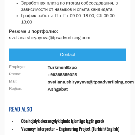
Заработная плата по итогам собеседования, в
зависимости от навыков и опыта кандидата.
График работы: Пн–Пт 09:00–18:00, Сб 09:00–
13:00
Резюме и портфолио:
svetlana.shiryayeva@tpsadvertising.com
Contact
Employer:
TurkmenExpo
Phone:
+99365859025
Mail:
svetlana.shiryayeva@tpsadvertising.com
Region:
Ashgabat
READ ALSO
Oba hojalyk ekerançylyk işinde işlemäge işgär gerek
Vacancy: Interpreter – Engineering Project (Turkish/English)