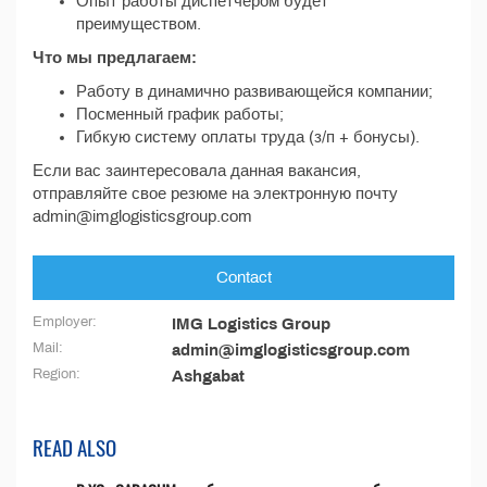
Опыт работы диспетчером будет
преимуществом.
Что мы предлагаем:
Работу в динамично развивающейся компании;
Посменный график работы;
Гибкую систему оплаты труда (з/п + бонусы).
Если вас заинтересовала данная вакансия,
отправляйте свое резюме на электронную почту
admin@imglogisticsgroup.com
Contact
Employer:
IMG Logistics Group
Mail:
admin@imglogisticsgroup.com
Region:
Ashgabat
READ ALSO