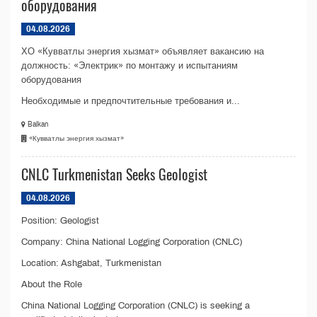
оборудования
04.08.2026
ХО «Кувватлы энергия хызмат» объявляет вакансию на
должность: «Электрик» по монтажу и испытаниям
оборудования
Необходимые и предпочтительные требования и...
Balkan
«Кувватлы энергия хызмат»
CNLC Turkmenistan Seeks Geologist
04.08.2026
Position: Geologist
Company: China National Logging Corporation (CNLC)
Location: Ashgabat, Turkmenistan
About the Role
China National Logging Corporation (CNLC) is seeking a