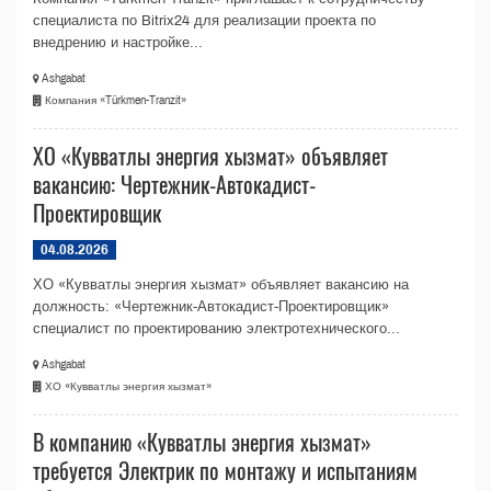
специалиста по Bitrix24 для реализации проекта по
внедрению и настройке...
Ashgabat
Компания «Türkmen-Tranzit»
ХО «Кувватлы энергия хызмат» объявляет
вакансию: Чертежник-Автокадист-
Проектировщик
04.08.2026
ХО «Кувватлы энергия хызмат» объявляет вакансию на
должность: «Чертежник-Автокадист-Проектировщик»
специалист по проектированию электротехнического...
Ashgabat
ХО «Кувватлы энергия хызмат»
В компанию «Кувватлы энергия хызмат»
требуется Электрик по монтажу и испытаниям