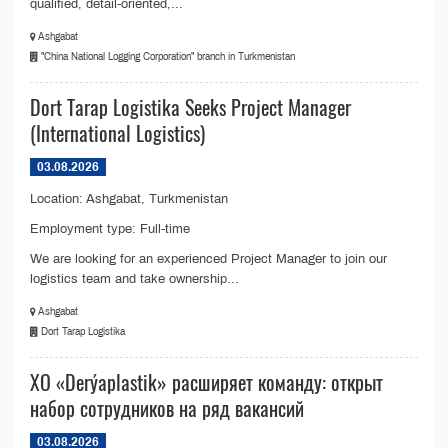
qualified, detail-oriented,...
Ashgabat
"China National Logging Corporation" branch in Turkmenistan
Dort Tarap Logistika Seeks Project Manager
(International Logistics)
03.08.2026
Location: Ashgabat, Turkmenistan
Employment type: Full-time
We are looking for an experienced Project Manager to join our
logistics team and take ownership...
Ashgabat
Dort Tarap Logistika
ХО «Derýaplastik» расширяет команду: открыт
набор сотрудников на ряд вакансий
03.08.2026