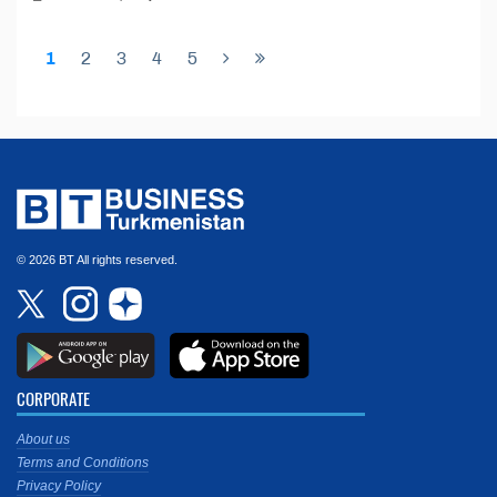
1
2
3
4
5
© 2026 BT All rights reserved.
CORPORATE
About us
Terms and Conditions
Privacy Policy