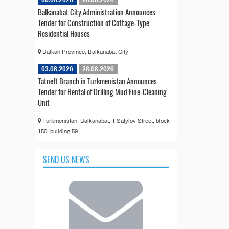
Balkanabat City Administration Announces
Tender for Construction of Cottage-Type
Residential Houses
Balkan Province, Balkanabat City
03.08.2026
28.08.2026
Tatneft Branch in Turkmenistan Announces
Tender for Rental of Drilling Mud Fine-Cleaning
Unit
Turkmenistan, Balkanabat, T.Satylov Street, block
150, building 59
SEND US NEWS