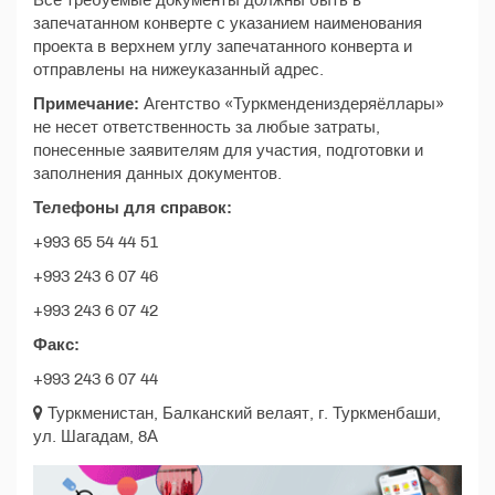
Все требуемые документы должны быть в
запечатанном конверте с указанием наименования
проекта в верхнем углу запечатанного конверта и
отправлены на нижеуказанный адрес.
Примечание:
Агентство «Туркмендениздеряёллары»
не несет ответственность за любые затраты,
понесенные заявителям для участия, подготовки и
заполнения данных документов.
Телефоны для справок:
+993 65 54 44 51
+993 243 6 07 46
+993 243 6 07 42
Факс:
+993 243 6 07 44
Туркменистан, Балканский велаят, г. Туркменбаши,
ул. Шагадам, 8А