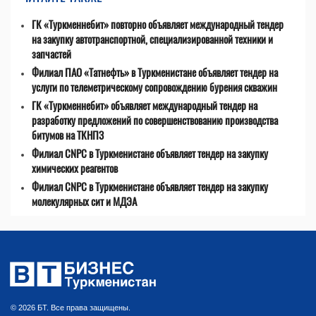
ГК «Туркменнебит» повторно объявляет международный тендер
на закупку автотранспортной, специализированной техники и
запчастей
Филиал ПАО «Татнефть» в Туркменистане объявляет тендер на
услуги по телеметрическому сопровождению бурения скважин
ГК «Туркменнебит» объявляет международный тендер на
разработку предложений по совершенствованию производства
битумов на ТКНПЗ
Филиал CNPC в Туркменистане объявляет тендер на закупку
химических реагентов
Филиал CNPC в Туркменистане объявляет тендер на закупку
молекулярных сит и МДЭА
© 2026 БТ. Все права защищены.