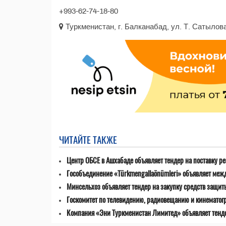
+993-62-74-18-80
Туркменистан, г. Балканабад, ул. Т. Сатылова
ЧИТАЙТЕ ТАКЖЕ
Центр ОБСЕ в Ашхабаде объявляет тендер на поставку р
Гособъединение «Türkmengallaönümleri» объявляет меж
Минсельхоз объявляет тендер на закупку средств защит
Госкомитет по телевидению, радиовещанию и кинематог
Компания «Эни Туркменистан Лимитед» объявляет тенде