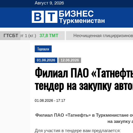
Август 9, 2026
37,8 ТМТ
 сорт 1 (кг.)
ГТСБТ
Неочищенная глицирризиновая ки
Торговля
01.06.2026
12.06.2026
Филиал ПАО «Татнефть
тендер на закупку авт
01.06.2026 - 17:17
Филиал ПАО «Татнефть» в Туркменистане об
на закупку
Для участия в тендере вам предлагается: