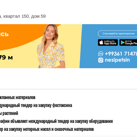
, квартал 150, дом 59
екламных материалов
дународный тендер на закупку фостоксина
ы растений
рафии объявляет международный тендер на закупку оборудования
р на закупку моторных масел и смазочных материалов