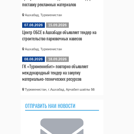
поставку рекламных материалов
Ашхабад, Туркменистан
07.08.2026
15.09.2026
Центр ОБСЕ в Ашхабаде объявляет тендер на
строительство парковочных навесов
Ашхабад, Туркменистан
08.08.2026
18.09.2026
ГК «Туркменнебит» повторно объявляет
международный тендер на закупку
материально-технических ресурсов
Туркменистан, г.Ашхабад, Арчабил шаёлы 56
ОТПРАВИТЬ НАМ НОВОСТИ