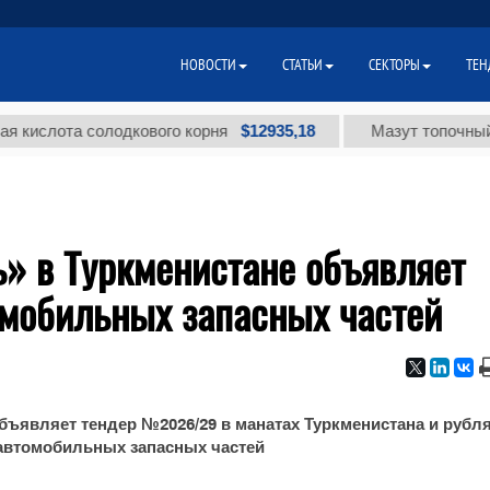
НОВОСТИ
СТАТЬИ
СЕКТОРЫ
ТЕН
$12935,18
слота солодкового корня
Мазут топочный мал
» в Туркменистане объявляет
омобильных запасных частей
ъявляет тендер №2026/29 в манатах Туркменистана и рубл
 автомобильных запасных частей