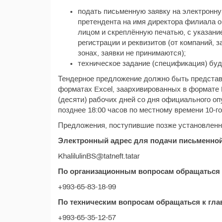
подать письменную заявку на электронную 
претендента на имя директора филиала 
лицом и скреплённую печатью, с указание
регистрации и реквизитов (от компаний,
зонах, заявки не принимаются);
техническое задание (спецификация) буде
Тендерное предложение должно быть представ
форматах Excel, заархивированных в формате 
(десяти) рабочих дней со дня официального опу
позднее 18:00 часов по местному времени 10-го
Предложения, поступившие позже установленно
Электронный адрес для подачи письменной
KhalilulinBS@tatneft.tatar
По организационным вопросам обращаться 
+993-65-83-18-99
По техническим вопросам обращаться к гла
+993-65-35-12-57