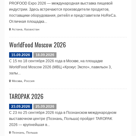
PROFOOD Expo 2026 — международная выставка пищевой
индустрии. Здесь встречаются производители продуктов,
поставщики оборудования, ритейл и представители HoReCa.
Отличная площадка...
Астана, Казахстан
WorldFood Moscow 2026
15.09.2026
18.09.2026
С 15 по 18 сентября 2026 года в Москве, на площадке
WorldFood Moscow 2026 (МВЦ «Крокус Экспо», павильон 3,
залы...
Москва, Россия
TAROPAK 2026
23.09.2026
25.09.2026
С 23 по 25 сентября 2026 года в Познанском международном
выставочном центре (Познань, Польша) пройдет TAROPAK
2026 — крупнейшая в...
Познань, Польша