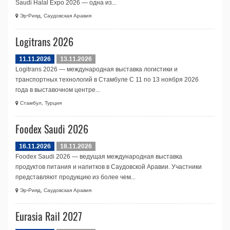
Saudi Halal Expo 2026 — одна из...
Эр-Рияд, Саудовская Аравия
Logitrans 2026
11.11.2026
13.11.2026
Logitrans 2026 — международная выставка логистики и
транспортных технологий в Стамбуле С 11 по 13 ноября 2026
года в выставочном центре...
Стамбул, Турция
Foodex Saudi 2026
16.11.2026
18.11.2026
Foodex Saudi 2026 — ведущая международная выставка
продуктов питания и напитков в Саудовской Аравии. Участники
представляют продукцию из более чем...
Эр-Рияд, Саудовская Аравия
Eurasia Rail 2027