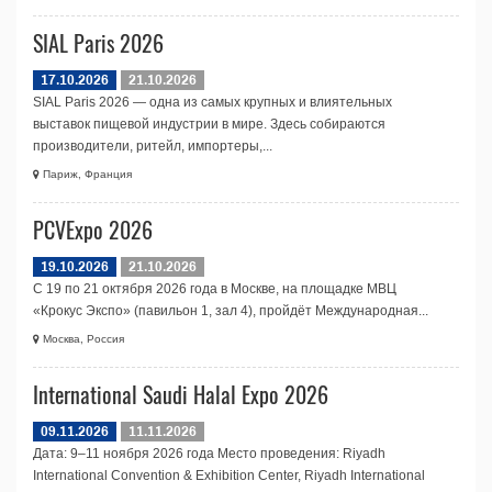
SIAL Paris 2026
17.10.2026
21.10.2026
SIAL Paris 2026 — одна из самых крупных и влиятельных
выставок пищевой индустрии в мире. Здесь собираются
производители, ритейл, импортеры,...
Париж, Франция
PCVExpo 2026
19.10.2026
21.10.2026
С 19 по 21 октября 2026 года в Москве, на площадке МВЦ
«Крокус Экспо» (павильон 1, зал 4), пройдёт Международная...
Москва, Россия
International Saudi Halal Expo 2026
09.11.2026
11.11.2026
Дата: 9–11 ноября 2026 года Место проведения: Riyadh
International Convention & Exhibition Center, Riyadh International