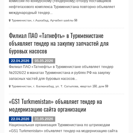
комиссии по конкурсному (тендерному) отбору поставщиков
нефтегазового комплекса Туркменистана повторно объявляет
международный тендер...
Туркменистан, г.Ашхабад, Арчабил шаёлы 56
Филиал ПАО «Татнефть» в Туркменистане
объявляет тендер на закупку запчастей для
буровых насосов
22.04.2026
05.05.2026
Филиал ПАО «Татнефть» в Туркменистане объявляет тендер
№2026/22 в манатах Туркменистана и рублях РФ на закупку
запасных частей для буровых насосов...
Туркменистан, г. Балканабад, ул. Т. Сатылова, квартал 150, дом 59
«GS1 Turkmenistan» объявляет тендер на
модернизацию сайта организации
22.04.2026
31.05.2026
Национальная организация Туркменистана по штрихкодам
«GS1 Turkmenistan» объявляет тендер на модернизацию сайта