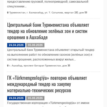
предоставлению грузовой, полноприводной, самосвальной
спецтехники...
Туркменистан, г. Балканабад, ул. Т. Сатылова, квартал 150, дом 59
Центральный банк Туркменистана объявляет
тендер на обновление зелёных зон и систем
орошения в Ашхабаде
24.04.2026
05.06.2026
Центральный банк Туркменистана объявляет открытый тендер
на выполнение работ по обновлению газонов (зелёных зон) и
систем орошения, расположенных вокруг жилых...
г. Ашхабад, проспект Битарап Туркменистан, дом 36
ГК «Türkmengeologiýa» повторно объявляет
международный тендер на закупку
материально-технических ресурсов
24.04.2026
05.06.2026
Государственная корпорация «Türkmengeologiýa» от имени