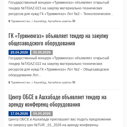
Государственный концерн «Туркменгаз» объявляет открытый
тендер №T/GAZ-023 на закупку материально-технических
ресурсов для нужд ГК «Туркменгаз» Лот №2 – Технологическое...
Туркменистан, г.Ашхабад, Арчабиль шаёлы 56
ГК «Туркменгаз» объявляет тендер на закупку
общезаводского оборудования
20.04.2026
05.06.2026
Государственный концерн «Туркменгаз» объявляет открытый
тендер №T/GAZ-022 на закупку материально-технических
ресурсов для нужд ГК «Туркменгаз» Лот №2 – Общезаводское
оборудование Лот...
Туркменистан, г.Ашхабад, Арчабиль шаёлы 56
Центр ОБСЕ в Ашхабаде объявляет тендер на
аренду конференц-оборудования
17.04.2026
04.05.2026
Центр ОБСЕ в Ашхабаде приглашает вас подать предложение
по запросу цен №TUR _01_2026 на аренду конференц-