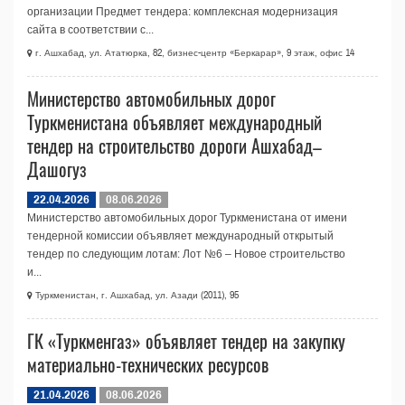
организации Предмет тендера: комплексная модернизация
сайта в соответствии с...
г. Ашхабад, ул. Ататюрка, 82, бизнес-центр «Беркарар», 9 этаж, офис 14
Министерство автомобильных дорог
Туркменистана объявляет международный
тендер на строительство дороги Ашхабад–
Дашогуз
22.04.2026
08.06.2026
Министерство автомобильных дорог Туркменистана от имени
тендерной комиссии объявляет международный открытый
тендер по следующим лотам: Лот №6 – Новое строительство
и...
Туркменистан, г. Ашхабад, ул. Азади (2011), 95
ГК «Туркменгаз» объявляет тендер на закупку
материально-технических ресурсов
21.04.2026
08.06.2026