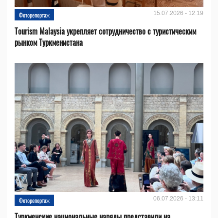
15.07.2026 - 12:19
Фоторепортаж
Tourism Malaysia укрепляет сотрудничество с туристическим
рынком Туркменистана
06.07.2026 - 13:11
Фоторепортаж
Туркменские национальные наряды представили на