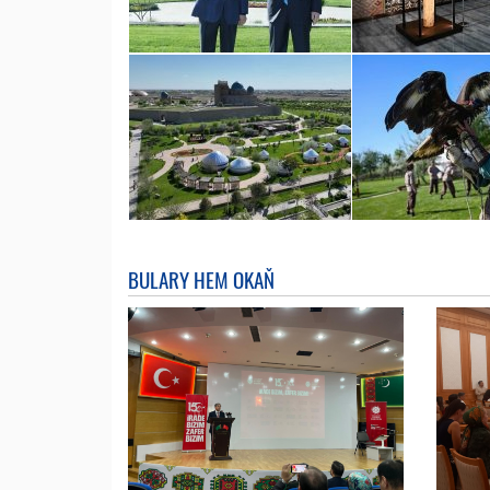
BULARY HEM OKAŇ