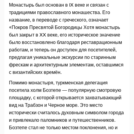
Монастырь был основан в IX веке и связан с
традициями православного монашества. Его
название, в переводе с греческого, означает
«Покров Пресвятой Богородицы Хотя монастырь
был закрыт в XX веке, его историческое значение
было восстановлено благодаря реставрационным
работам, и теперь он доступен для посетителей,
предлагая уникальные экскурсии по старинным
фрескам и архитектурным элементам, оставшимся
с византийских времён.
Помимо монастыря, туркменская делегация
посетила холм Бозтепе — популярную смотровую
площадку, с которой открывается захватывающий
вид на Трабзон и Черное море. Это место
исторически считалось духовным символом города
и привлекало паломников и путешественников.
Бозтепе стал не только местом поклонения, но и