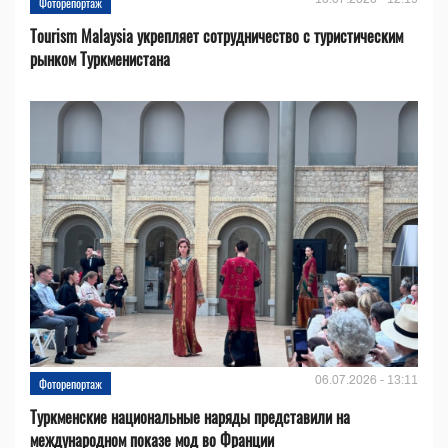
Фоторепортаж
Tourism Malaysia укрепляет сотрудничество с туристическим
рынком Туркменистана
06.07.2026 - 13:11
Фоторепортаж
Туркменские национальные наряды представили на
международном показе мод во Франции