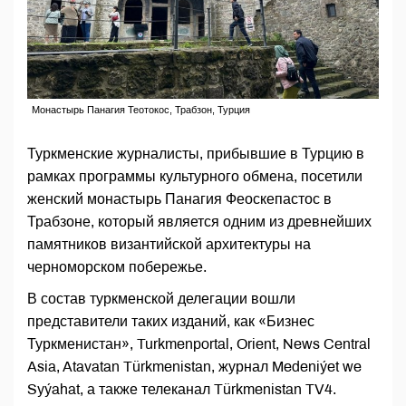
Монастырь Панагия Теотокос, Трабзон, Турция
Туркменские журналисты, прибывшие в Турцию в
рамках программы культурного обмена, посетили
женский монастырь Панагия Феоскепастос в
Трабзоне, который является одним из древнейших
памятников византийской архитектуры на
черноморском побережье.
В состав туркменской делегации вошли
представители таких изданий, как «Бизнес
Туркменистан», Turkmenportal, Orient, News Central
Asia, Atavatan Türkmenistan, журнал Medeniýet we
Syýahat, а также телеканал Türkmenistan TV4.