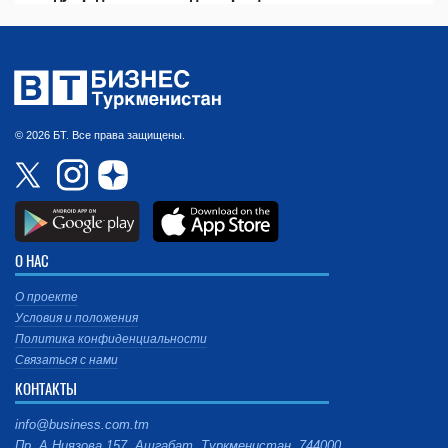
© 2026 БТ. Все права защищены.
О НАС
О проекте
Условия и положения
Политика конфиденциальности
Связаться с нами
КОНТАКТЫ
info@business.com.tm
Пр. А.Ниязова 157, Ашгабат, Туркменистан, 744000