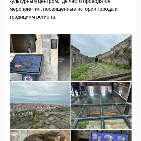
культурным центром, где часто проводятся
мероприятия, посвященные истории города и
традициям региона.