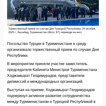
Торжественный прием по случаю Дня Турецкой Республики, 29 октября,
2025 г., Ашхабад, Туркменистан (Фото: БТ) переведи на англ
Посольство Турции в Туркменистане в среду
организовало торжественный прием по случаю Дня
Республики.
В мероприятии приняли участие заместитель
председателя Кабинета Министров Туркменистана
Ходжамырат Гелдимурадов, представители
дипмиссий и международных организаций.
Выступая на приеме, Ходжамырат Гелдимурадов
подчеркнул активное развитие сотрудничества
между Туркменистаном и Турецкой Республикой в