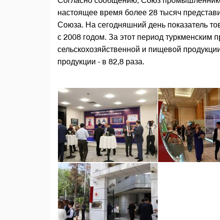
Согласно сообщению, Союз промышленников
настоящее время более 28 тысяч представ
Союза. На сегодняшний день показатель то
с 2008 годом. За этот период туркменским
сельскохозяйственной и пищевой продукции
продукции - в 82,8 раза.