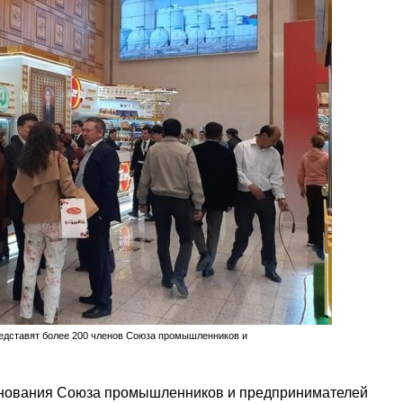
едставят более 200 членов Союза промышленников и
основания Союза промышленников и предпринимателей