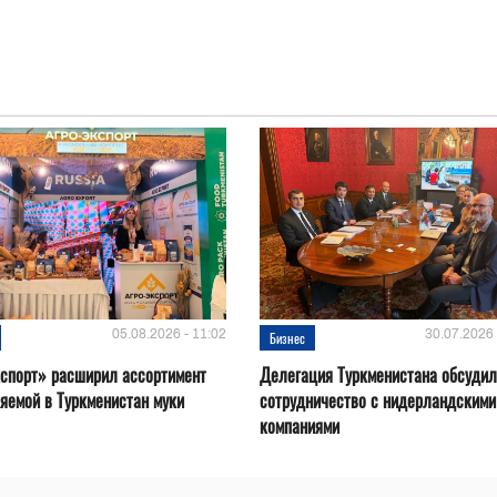
05.08.2026 - 11:02
30.07.2026 
Бизнес
спорт» расширил ассортимент
Делегация Туркменистана обсуди
яемой в Туркменистан муки
сотрудничество с нидерландскими
компаниями