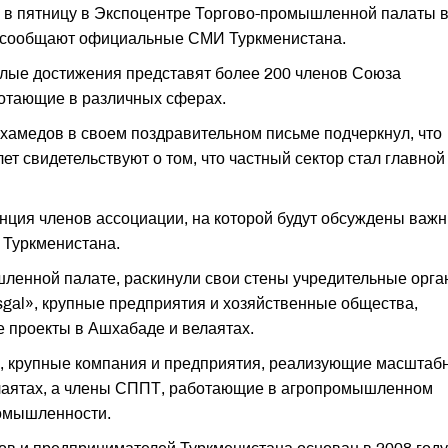
у в пятницу в Экспоцентре Торгово-промышленной палаты 
м сообщают официальные СМИ Туркменистана.
лые достижения представят более 200 членов Союза
отающие в различных сферах.
амедов в своем поздравительном письме подчеркнул, что
т свидетельствуют о том, что частный сектор стал главной
нция членов ассоциации, на которой будут обсуждены важ
 Туркменистана.
ленной палате, раскинули свои стены учредительные орг
gal», крупные предприятия и хозяйственные общества,
проекты в Ашхабаде и велаятах.
», крупные компания и предприятия, реализующие масштаб
елаятах, а члены СППТ, работающие в агропромышленном
омышленности.