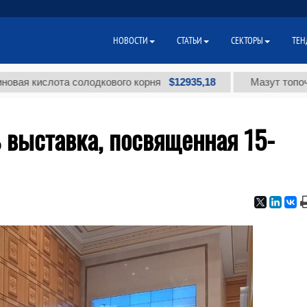
НОВОСТИ
СТАТЬИ
СЕКТОРЫ
ТЕН
$12935,18
ислота солодкового корня
Мазут топочный ма
 выставка, посвященная 15-