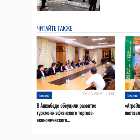
ЧИТАЙТЕ ТАКЖЕ
06.08.2026 - 13:50
Бизнес
Бизнес
В Ашхабаде обсудили развитие
«АгроЭк
туркмено-афганского торгово-
поставл
экономического...