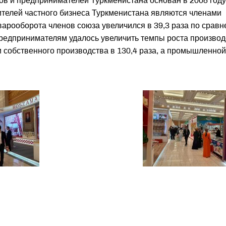
 и предпринимателей Туркменистана основан в 2008 году
ителей частного бизнеса Туркменистана являются членами
варооборота членов союза увеличился в 39,3 раза по срав
 предпринимателям удалось увеличить темпы роста производ
 собственного производства в 130,4 раза, а промышленной