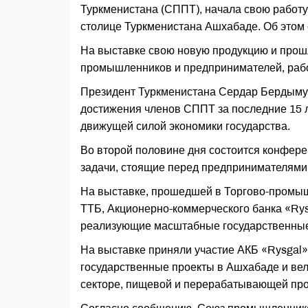
Туркменистана (СППТ), начала свою работ
столице Туркменистана Ашхабаде. Об это
На выставке свою новую продукцию и прош
промышленников и предпринимателей, раб
Президент Туркменистана Сердар Бердымух
достижения членов СППТ за последние 15 ле
движущей силой экономики государства.
Во второй половине дня состоится конфере
задачи, стоящие перед предпринимателями
На выставке, прошедшей в Торгово-промыш
ТТБ, Акционерно-коммерческого банка «Rys
реализующие масштабные государственные 
На выставке приняли участие АКБ «Rysgal
государственные проекты в Ашхабаде и в
секторе, пищевой и перерабатывающей пр