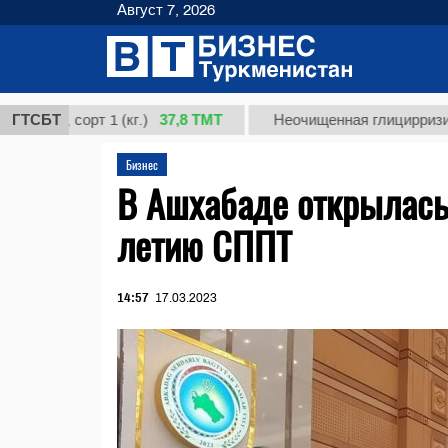
Август 7, 2026
37,8 ТМТ
, сорт 1 (кг.)
ГТСБТ
Неочищенная глицирризиновая к
Бизнес
В Ашхабаде открылась
летию СППТ
14:57
17.03.2023