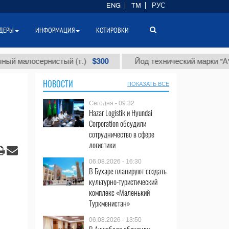
ENG
TM
РУС
ДЕРЫ
ИНФОРМАЦИЯ
КОТИРОВКИ
$300
$
лосернистый (т.)
Йод технический марки "А" (т.)
НОВОСТИ
ПОКАЗАТЬ ВСЕ
Сегодня - 09:32
Hazar Logistik и Hyundai
Corporation обсудили
сотрудничество в сфере
логистики
06.08.2026 - 16:30
В Бухаре планируют создать
культурно-туристический
комплекс «Маленький
Туркменистан»
06.08.2026 - 13:50