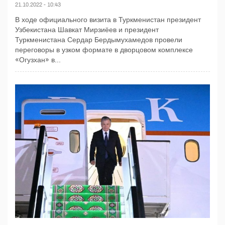
21.10.2022 - 10:43
В ходе официального визита в Туркменистан президент
Узбекистана Шавкат Мирзиёев и президент
Туркменистана Сердар Бердымухамедов провели
переговоры в узком формате в дворцовом комплексе
«Огузхан» в...