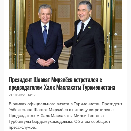
Президент Шавкат Мирзиёев встретился с
председателем Халк Маслахаты Туркменистана
21.10.2022 - 14:12
В рамках официального визита в Туркменистан Президент
Узбекистана Шавкат Мирзиёев в пятницу встретился с
Председателем Халк Маслахаты Милли Генгеша
Гурбангулы Бердымухамедовым. Об этом сообщает
пресс-служба...