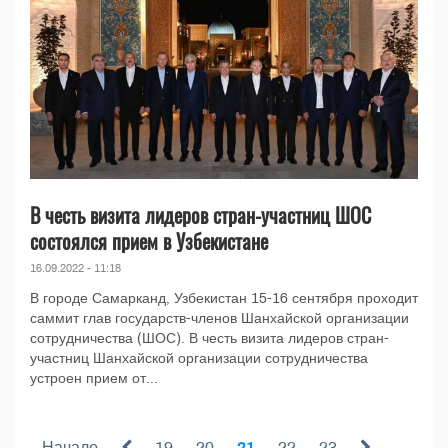
В честь визита лидеров стран-участниц ШОС
состоялся прием в Узбекистане
16.09.2022 - 11:18
В городе Самарканд, Узбекистан 15-16 сентября проходит
саммит глав государств-членов Шанхайской организации
сотрудничества (ШОС). В честь визита лидеров стран-
участниц Шанхайской организации сотрудничества
устроен прием от...
Начало
19
20
21
22
23