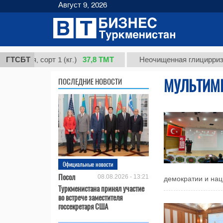
Август 9, 2026
37,8 ТМТ
я, сорт 1 (кг.)
ГТСБТ
Неочищенная глицирризиновая
МУЛЬТИМ
ПОСЛЕДНИЕ НОВОСТИ
Официальные новости
Посол
08.08.2026 - 13:21
демократии и нац
Туркменистана принял участие
во встрече заместителя
госсекретаря США