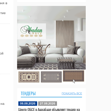
ня в
итие
ой
ТЕНДЕРЫ
ПОКАЗАТЬ ВСЕ
 на
06.08.2026
27.08.2026
Центр ОБСЕ в Ашхабаде объявляет тендер на