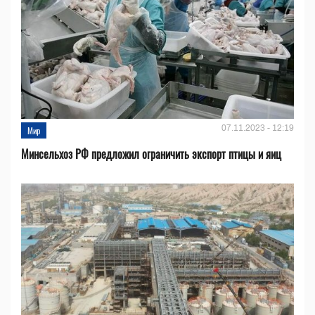
07.11.2023 - 12:19
Мир
Минсельхоз РФ предложил ограничить экспорт птицы и яиц