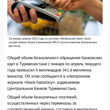
За январь-апрель 2023 года по системе «Мобильный банк» было
осуществлено более 5 миллионов 565,9 тысячи манатов безналичных
расчетов.
Общий объем безналичного обращения банковских
карт в Туркменистане с января по апрель текущего
года превысил 5 миллиардов 341,9 миллиона
манатов. Об этом сообщается в электронном
журнале «Bank habarlary», издаваемом
Центральным банком Туркменистана.
Общий объем безналичных платежей,
осуществленных через терминалы за
соответствующий период, составил 4 миллиарда