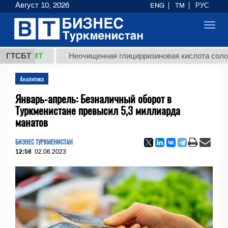
Август 10, 2026
ENG
TM
РУС
Toggl
navig
8 ТМТ
ГТСБТ
Неочищенная глицирризиновая кислота солодковог
Аналитика
Январь-апрель: Безналичный оборот в
Туркменистане превысил 5,3 миллиарда
манатов
БИЗНЕС ТУРКМЕНИСТАН
12:58
02.06.2023