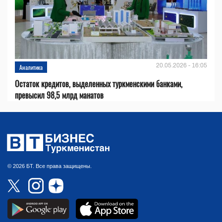
20.05.2026 - 16:05
Аналитика
Остаток кредитов, выделенных туркменскими банками,
превысил 98,5 млрд манатов
© 2026 БТ. Все права защищены.