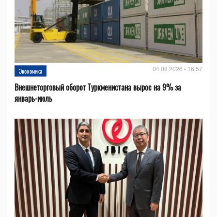
04.08.2026 - 16:57
Экономика
Внешнеторговый оборот Туркменистана вырос на 9% за
январь-июль