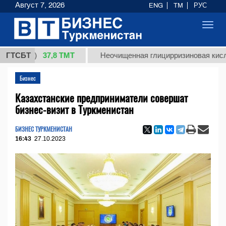
Август 7, 2026
ENG
TM
РУС
Toggl
navig
37,8 ТМТ
г.)
ГТСБТ
Неочищенная глицирризиновая кислота сол
Бизнес
Казахстанские предприниматели совершат
бизнес-визит в Туркменистан
БИЗНЕС ТУРКМЕНИСТАН
16:43
27.10.2023