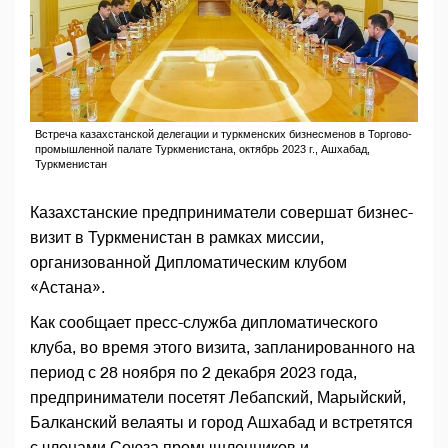
Встреча казахстанской делегации и туркменских бизнесменов в Торгово-
промышленной палате Туркменистана, октябрь 2023 г., Ашхабад,
Туркменистан
Казахстанские предприниматели совершат бизнес-
визит в Туркменистан в рамках миссии,
организованной Дипломатическим клубом
«Астана».
Как сообщает пресс-служба дипломатического
клуба, во время этого визита, запланированного на
период с 28 ноября по 2 декабря 2023 года,
предприниматели посетят Лебапский, Марыйский,
Балканский велаяты и город Ашхабад и встретятся
с членами Союза промышленников и