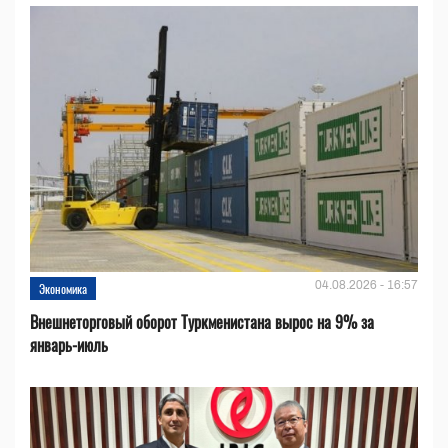
04.08.2026 - 16:57
Экономика
Внешнеторговый оборот Туркменистана вырос на 9% за
январь-июль