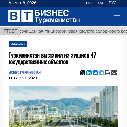
Август 8, 2026
ENG
TM
РУС
Toggl
navig
$12
Неочищенная глицирризиновая кислота солодкового корня
ГТСБТ
Экономика
Туркменистан выставил на аукцион 47
государственных объектов
БИЗНЕС ТУРКМЕНИСТАН
11:12
22.11.2023