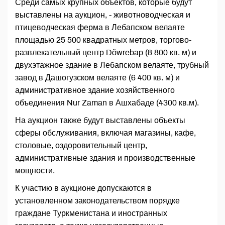
Среди самых крупных объектов, которые будут
выставлены на аукцион, - животноводческая и
птицеводческая ферма в Лебапском велаяте
площадью 25 500 квадратных метров, торгово-
развлекательный центр Döwrebap (8 800 кв. м) и
двухэтажное здание в Лебапском велаяте, трубный
завод в Дашогузском велаяте (6 400 кв. м) и
административное здание хозяйственного
объединения Nur Zaman в Ашхабаде (4300 кв.м).
На аукцион также будут выставлены объекты
сферы обслуживания, включая магазины, кафе,
столовые, оздоровительный центр,
административные здания и производственные
мощности.
К участию в аукционе допускаются в
установленном законодательством порядке
граждане Туркменистана и иностранных