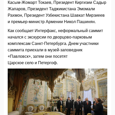
Касым-Жомарт Токаев, Президент Киргизии Садыр
Жапаров, Президент Таджикистана Эмомали
Рахмон, Президент Узбекистана Шавкат Мирзиеев
и премьер-министр Армении Никол Пашинян.
Как сообщает Интерфакс, неформальный саммит
начался с экскурсии по дворцово-парковым
комплексам Санкт-Петербурга. Днем участники
саммита приехали в музей-заповедник
«Павловск», затем они посетят
Царское село и Петергоф.