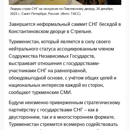
Лидеры стран СНГ на экскурсии по Павловскому дворцу, 26 декабря,
2023 г., Санкт-Петербург, Россия. (Фото: ТАСС)
Завершится неформальный саммит СНГ беседой в
Константиновском дворце в Стрельне.
Туркменистан, который является в силу своего
нейтрального статуса ассоциированным членом
Содружества Независимых Государств,
выстраивает отношения с государствами-
участниками СНГ на равноправной,
обоюдовыгодной основе, с учётом общих целей и
национальных интересов каждой из сторон,
сообщают туркменские СМИ.
Будучи неизменно приверженным стратегическому
партнёрству с государствами СНГ – как в
двустороннем, так и в многостороннем формате,
Туркменистан стремится всемерно содействовать