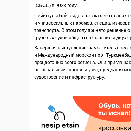
(ОБСЕ) в 2023 году.
Сейитгулы Байсеидов рассказал о планах по
и универсальных паромов, специализирова
транспорта. В этом году принято решение о 
грузовых судов общего назначения и двух с
Завершая выступление, заместитель предс
и Международный морской порт Туркменбаш
процветанию всего региона. Они приглашаю
региональный торговый узел, предлагая м
судостроение и инфраструктуру.