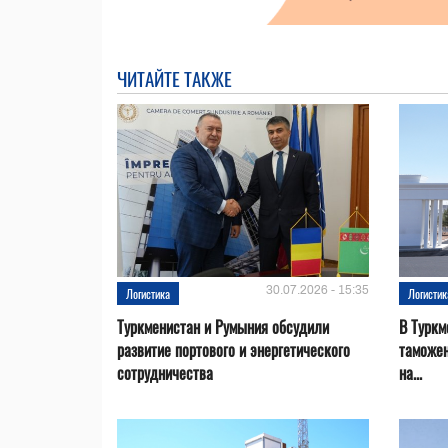
ЧИТАЙТЕ ТАКЖЕ
30.07.2026 - 15:35
Логистика
Логистик
Туркменистан и Румыния обсудили
В Туркм
развитие портового и энергетического
таможе
сотрудничества
на...