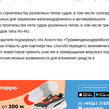
 строительству различных типов судов, в том числе сухогр
нных для перевозки железнодорожного и автомобильного
строительстве пяти судов различных типов, в том числе тре
удов типа Ro-Ro.
едателя подчеркнул, что Агентство «Туркмендениздеряйол
и открыты для партнерства, способствующего экономичес
т инвесторов принять участие в превращении морского пор
ногочисленные возможности для вложения средств в