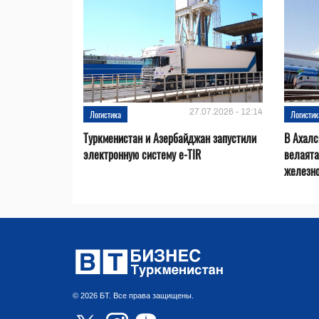
27.07.2026 - 12:14
Логистика
Логистик
Туркменистан и Азербайджан запустили
В Ахал
электронную систему e-TIR
велаята
железн
© 2026 БТ. Все права защищены.