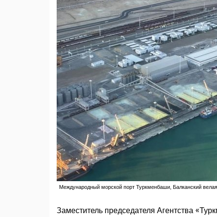
Международный морской порт Туркменбаши, Балканский велая
Заместитель председателя Агентства «Тур