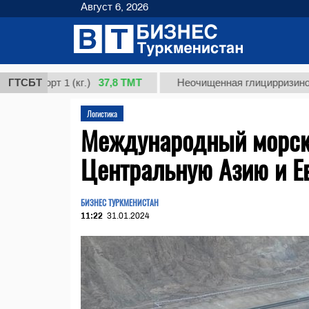
Август 6, 2026
37,8 ТМТ
орт 1 (кг.)
ГТСБТ
Неочищенная глицирризиновая кис
Логистика
Международный морск
Центральную Азию и Е
БИЗНЕС ТУРКМЕНИСТАН
11:22
31.01.2024