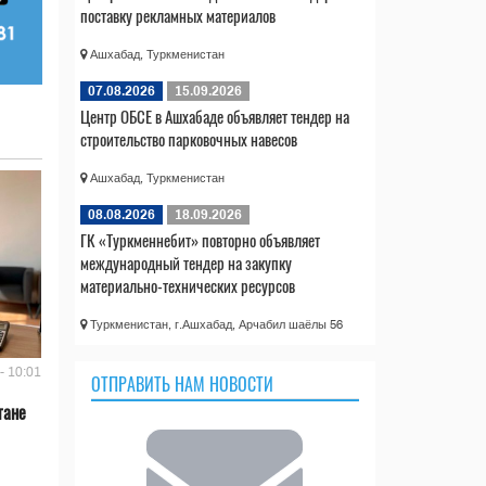
поставку рекламных материалов
Ашхабад, Туркменистан
07.08.2026
15.09.2026
Центр ОБСЕ в Ашхабаде объявляет тендер на
строительство парковочных навесов
Ашхабад, Туркменистан
08.08.2026
18.09.2026
ГК «Туркменнебит» повторно объявляет
международный тендер на закупку
материально-технических ресурсов
Туркменистан, г.Ашхабад, Арчабил шаёлы 56
- 10:01
ОТПРАВИТЬ НАМ НОВОСТИ
тане