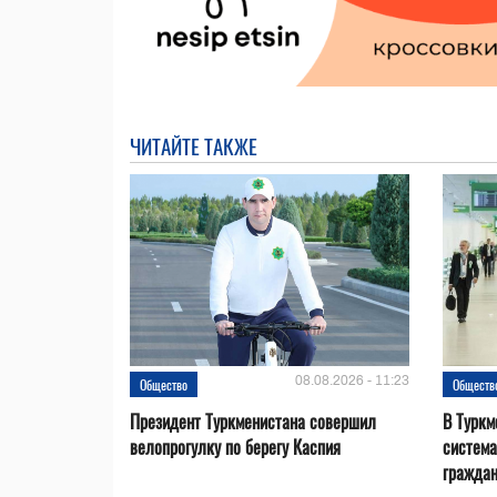
ЧИТАЙТЕ ТАКЖЕ
08.08.2026 - 11:23
Общество
Обществ
Президент Туркменистана совершил
В Туркм
велопрогулку по берегу Каспия
система
гражда