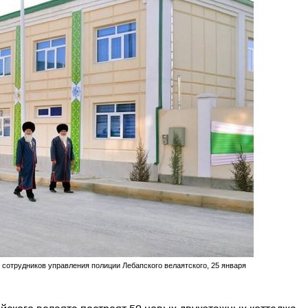
сотрудников управления полиции Лебапского велаятского, 25 января