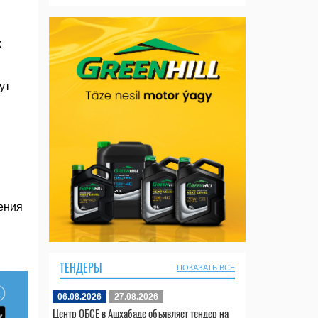
х
ут
ения
ТЕНДЕРЫ
ПОКАЗАТЬ ВСЕ
06.08.2026
27.08.2026
Центр ОБСЕ в Ашхабаде объявляет тендер на