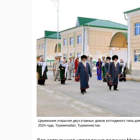
Церемония открытия двухэтажных домов коттеджного типа для 
2024 года, Туркменабат, Туркменистан.