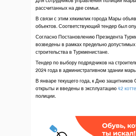
Для сотрудников управления полиции Марый
рассчитанных на две семьи.
В связи с этим хякимлик города Мары объя
объектов. Соответствующий тендер был опуб
Согласно Постановлению Президента Туркме
возведены в рамках предельно допустимых
строительства в Туркменистане.
Тендер по выбору подрядчиков на строител
2024 года в административном здании мары
В январе текущего года, к Дню защитников
открыты и введены в эксплуатацию
42 котт
полиции.