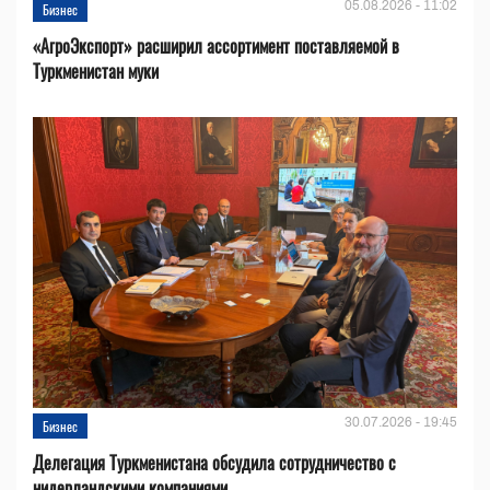
05.08.2026 - 11:02
Бизнес
«АгроЭкспорт» расширил ассортимент поставляемой в
Туркменистан муки
30.07.2026 - 19:45
Бизнес
Делегация Туркменистана обсудила сотрудничество с
нидерландскими компаниями