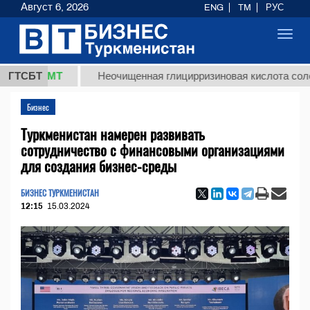
Август 6, 2026
ENG
TM
РУС
Toggl
navig
8 ТМТ
ГТСБТ
Неочищенная глицирризиновая кислота солодковог
Бизнес
Туркменистан намерен развивать
сотрудничество с финансовыми организациями
для создания бизнес-среды
БИЗНЕС ТУРКМЕНИСТАН
12:15
15.03.2024