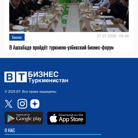
27.07.2026 - 09:48
Бизнес
В Ашхабаде пройдёт туркмено-узбекский бизнес-форум
© 2026 БТ. Все права защищены.
О НАС