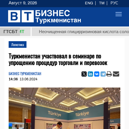
Август 9, 2026
ENG
TM
РУС
Toggl
navig
 ТМТ
ГТСБТ
Неочищенная глицирризиновая кислота солодкового
Логистика
Туркменистан участвовал в семинаре по
упрощению процедур торговли и перевозок
БИЗНЕС ТУРКМЕНИСТАН
14:36
13.06.2024