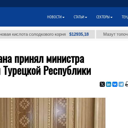
НОВОСТИ
СТАТЬИ
СЕКТОРЫ
ТЕН
$12935,18
та солодкового корня
Мазут топочный малосе
ана принял министра
 Турецкой Республики