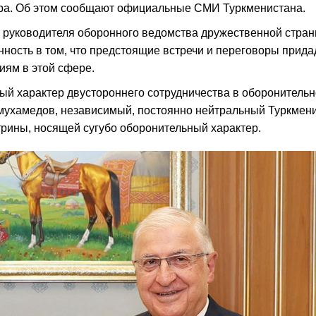
ра. Об этом сообщают официальные СМИ Туркменистана.
а руководителя оборонного ведомства дружественной стран
нность в том, что предстоящие встречи и переговоры прида
иям в этой сфере.
ый характер двустороннего сотрудничества в оборонительн
мухамедов, независимый, постоянно нейтральный Туркмен
трины, носящей сугубо оборонительный характер.