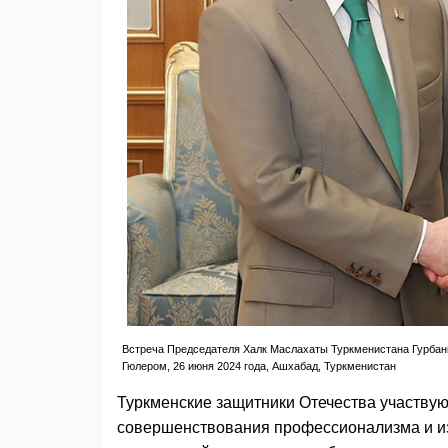
Встреча Председателя Халк Маслахаты Туркменистана Гурба
Гюлером, 26 июня 2024 года, Ашхабад, Туркменистан
Туркменские защитники Отечества участвую
совершенствования профессионализма и из