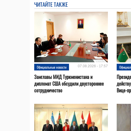
ЧИТАЙТЕ ТАКЖЕ
07.08.2026 - 17:57
Официальные новости
Официал
Замглавы МИД Туркменистана и
Президе
дипломат США обсудили двустороннее
действ
сотрудничество
Вице-пр