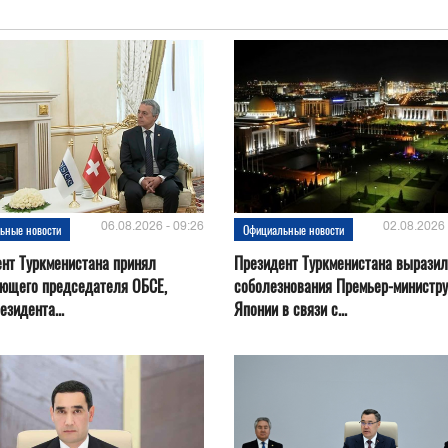
06.08.2026 - 09:26
02.08.2026 
ьные новости
Официальные новости
нт Туркменистана принял
Президент Туркменистана выразил
ующего председателя ОБСЕ,
соболезнования Премьер-министру
езидента...
Японии в связи с...