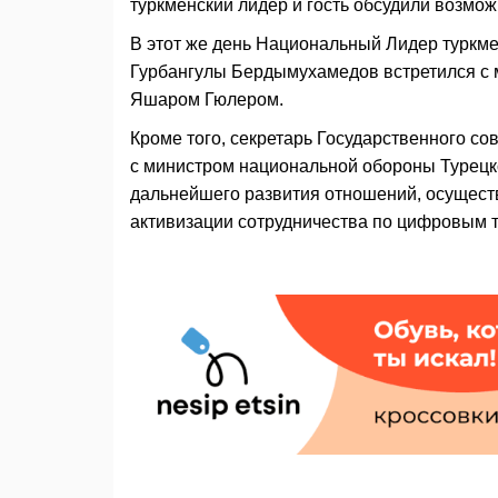
туркменский лидер и гость обсудили возмож
В этот же день Национальный Лидер туркм
Гурбангулы Бердымухамедов встретился с 
Яшаром Гюлером.
Кроме того, секретарь Государственного со
с министром национальной обороны Турецко
дальнейшего развития отношений, осущест
активизации сотрудничества по цифровым 