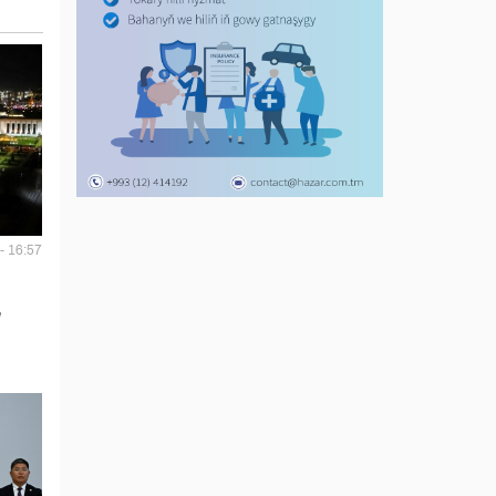
- 16:57