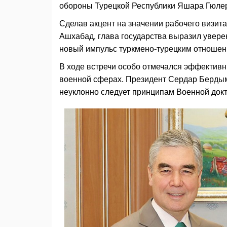
обороны Турецкой Республики Яшара Гюле
Сделав акцент на значении рабочего визит
Ашхабад, глава государства выразил увере
новый импульс туркмено-турецким отношен
В ходе встречи особо отмечался эффективн
военной сферах. Президент Сердар Берды
неуклонно следует принципам Военной док