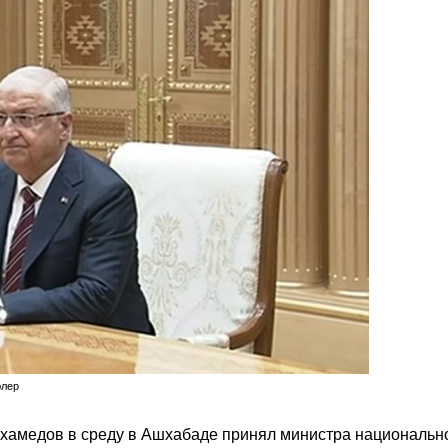
юлер
хамедов в среду в Ашхабаде принял министра национальн