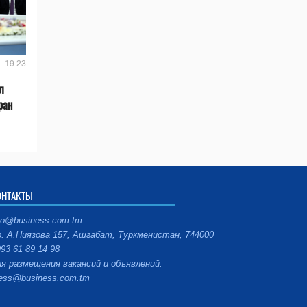
- 19:23
л
ран
ОНТАКТЫ
fo@business.com.tm
. А.Ниязова 157, Ашгабат, Туркменистан, 744000
93 61 89 14 98
я размещения вакансий и объявлений:
ess@business.com.tm