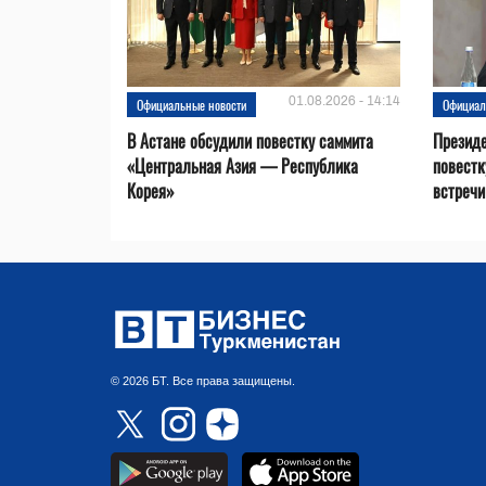
01.08.2026 - 14:14
Официальные новости
Официал
В Астане обсудили повестку саммита
Президе
«Центральная Азия — Республика
повестк
Корея»
встречи 
© 2026 БТ. Все права защищены.