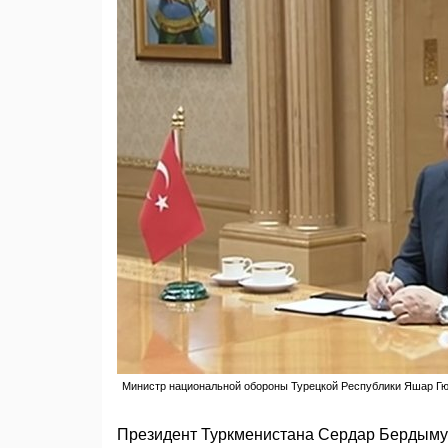
Министр национальной обороны Турецкой Республики Яшар Г
Президент Туркменистана Сердар Бердыму