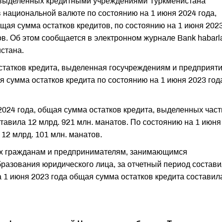
 выделенных кредитными учреждениями Туркменистана
 национальной валюте по состоянию на 1 июня 2024 года,
бщая сумма остатков кредитов, по состоянию на 1 июня 202
ов. Об этом сообщается в электронном журнале Bank habarla
стана.
остатков кредита, выделенная госучреждениям и предприят
я сумма остатков кредита по состоянию на 1 июня 2023 год
2024 года, общая сумма остатков кредита, выделенных час
тавила 12 млрд. 921 млн. манатов. По состоянию на 1 июня
 12 млрд. 101 млн. манатов.
ых гражданам и предпринимателям, занимающимся
разования юридического лица, за отчетный период состав
а 1 июня 2023 года общая сумма остатков кредита составил