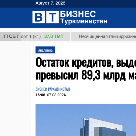
Август 7, 2026
37,8 ТМТ
орт 1 (кг.)
ГТСБТ
Неочищенная глицирризиновая кис
Аналитика
Остаток кредитов, вы
превысил 89,3 млрд м
БИЗНЕС ТУРКМЕНИСТАН
16:06
07.08.2024