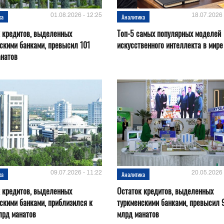
01.08.2026 - 12:25
18.07.2026 
ка
Аналитика
 кредитов, выделенных
Топ-5 самых популярных моделей
скими банками, превысил 101
искусственного интеллекта в мире
анатов
09.07.2026 - 11:22
20.05.2026 
ка
Аналитика
 кредитов, выделенных
Остаток кредитов, выделенных
скими банками, приблизился к
туркменскими банками, превысил 
лрд манатов
млрд манатов