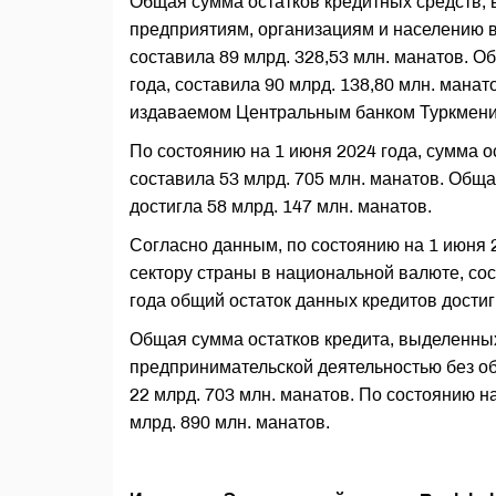
Общая сумма остатков кредитных средств,
предприятиям, организациям и населению в
составила 89 млрд. 328,53 млн. манатов. О
года, составила 90 млрд. 138,80 млн. манат
издаваемом Центральным банком Туркмени
По состоянию на 1 июня 2024 года, сумма 
составила 53 млрд. 705 млн. манатов. Обща
достигла 58 млрд. 147 млн. манатов.
Согласно данным, по состоянию на 1 июня 
сектору страны в национальной валюте, сос
года общий остаток данных кредитов достиг
Общая сумма остатков кредита, выделенн
предпринимательской деятельностью без об
22 млрд. 703 млн. манатов. По состоянию н
млрд. 890 млн. манатов.