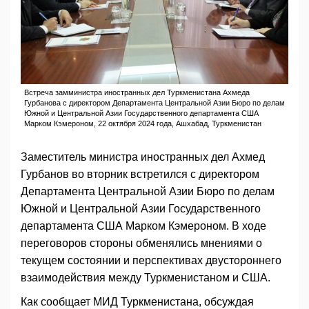
Встреча замминистра иностранных дел Туркменистана Ахмеда
Гурбанова с директором Департамента Центральной Азии Бюро по делам
Южной и Центральной Азии Государственного департамента США
Марком Кэмероном, 22 октября 2024 года, Ашхабад, Туркменистан
Заместитель министра иностранных дел Ахмед
Гурбанов во вторник встретился с директором
Департамента Центральной Азии Бюро по делам
Южной и Центральной Азии Государственного
департамента США Марком Кэмероном. В ходе
переговоров стороны обменялись мнениями о
текущем состоянии и перспективах двустороннего
взаимодействия между Туркменистаном и США.
Как сообщает МИД Туркменистана, обсуждая