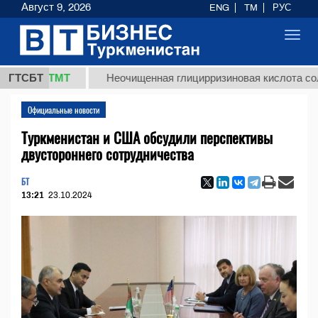
Август 9, 2026
ENG
TM
РУС
Toggl
navig
,8 ТМТ
ГТСБТ
Неочищенная глицирризиновая кислота солодково
Официальные новости
Туркменистан и США обсудили перспективы
двустороннего сотрудничества
БТ
13:21
23.10.2024