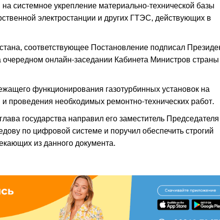
ты на системное укрепление материально-технической базы
рственной электростанции и других ГТЭС, действующих в
тана, соответствующее Постановление подписал Президе
 очередном онлайн-заседании Кабинета Министров страны
лежащего функционирования газотурбинных установок на
 и проведения необходимых ремонтно-технических работ.
лава государства направил его заместитель Председателя
ову по цифровой системе и поручил обеспечить строгий
екающих из данного документа.