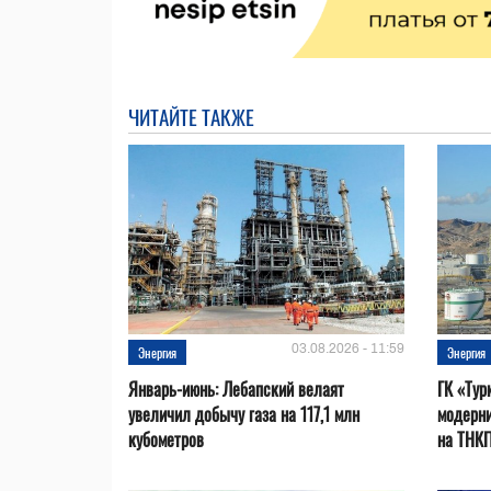
ЧИТАЙТЕ ТАКЖЕ
03.08.2026 - 11:59
Энергия
Энергия
Январь-июнь: Лебапский велаят
ГК «Тур
увеличил добычу газа на 117,1 млн
модерни
кубометров
на ТНК