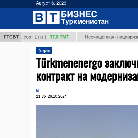
Август 6, 2026
37,8 ТМТ
, сорт 1 (кг.)
ГТСБТ
Неочищенная глицирризиновая 
Энергия
Türkmenenergo заключи
контракт на модерниза
БТ
11:35
26.10.2024