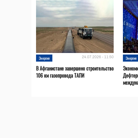
24.07.2026 - 11:50
Энергия
Энергия
В Афганистане завершено строительство
Эконом
106 км газопровода ТАПИ
Дефтер
междуна