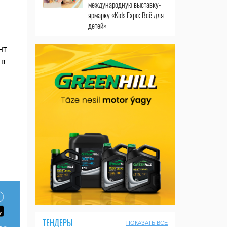
международную выставку-
ярмарку «Kids Expo: Всё для
детей»
нт
 в
ТЕНДЕРЫ
ПОКАЗАТЬ ВСЕ