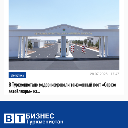
28.07.2026 - 17:47
Логистика
В Туркменистане модернизировали таможенный пост «Сарахс
автоёллары» на...