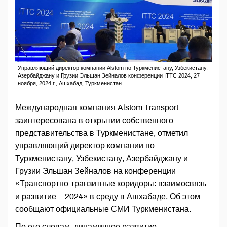
Управляющий директор компании Alstom по Туркменистану, Узбекистану,
Азербайджану и Грузии Эльшан Зейналов конференции ITTC 2024, 27
ноября, 2024 г., Ашхабад, Туркменистан
Международная компания Alstom Transport
заинтересована в открытии собственного
представительства в Туркменистане, отметил
управляющий директор компании по
Туркменистану, Узбекистану, Азербайджану и
Грузии Эльшан Зейналов на конференции
«Транспортно-транзитные коридоры: взаимосвязь
и развитие – 2024» в среду в Ашхабаде. Об этом
сообщают официальные СМИ Туркменистана.
По его словам, динамичное развитие