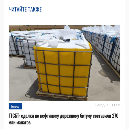
ЧИТАЙТЕ ТАКЖЕ
Сегодня - 11:06
Биржа
ГТСБТ: сделки по нефтяному дорожному битуму составили 270
млн манатов