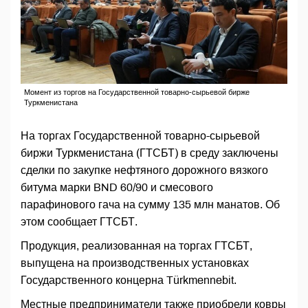
Момент из торгов на Государственной товарно-сырьевой бирже
Туркменистана
На торгах Государственной товарно-сырьевой
биржи Туркменистана (ГТСБТ) в среду заключены
сделки по закупке нефтяного дорожного вязкого
битума марки BND 60/90 и смесового
парафинового гача на сумму 135 млн манатов. Об
этом сообщает ГТСБТ.
Продукция, реализованная на торгах ГТСБТ,
выпущена на производственных установках
Государственного концерна Türkmennebit.
Местные предприниматели также приобрели ковры