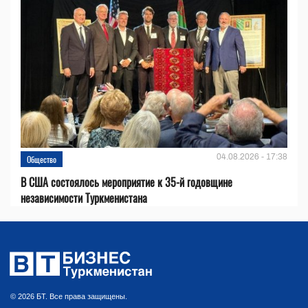
04.08.2026 - 17:38
Общество
В США состоялось мероприятие к 35-й годовщине
независимости Туркменистана
© 2026 БТ. Все права защищены.