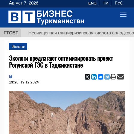
Август 7, 2026
ENG
TM
РУС
Toggl
navig
ГТСБТ
Неочищенная глицирризиновая кислота солодкового корн
Общество
Экологи предлагают оптимизировать проект
Рогунской ГЭС в Таджикистане
БТ
13:20
19.12.2024