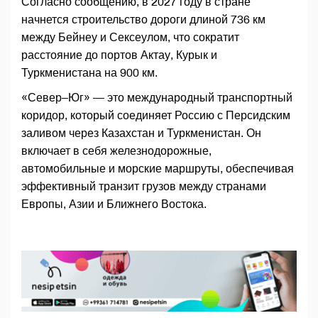
Согласно сообщению, в 2027 году в стране
начнется строительство дороги длиной 736 км
между Бейнеу и Сексеулом, что сократит
расстояние до портов Актау, Курык и
Туркменистана на 900 км.
«Север–Юг» — это международный транспортный
коридор, который соединяет Россию с Персидским
заливом через Казахстан и Туркменистан. Он
включает в себя железнодорожные,
автомобильные и морские маршруты, обеспечивая
эффективный транзит грузов между странами
Европы, Азии и Ближнего Востока.