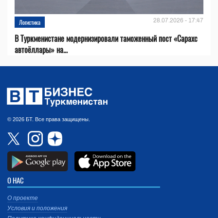
28.07.2026 - 17:47
Логистика
В Туркменистане модернизировали таможенный пост «Сарахс
автоёллары» на...
© 2026 БТ. Все права защищены.
О НАС
О проекте
Условия и положения