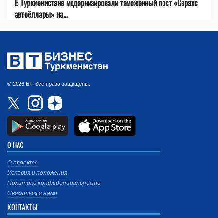
В Туркменистане модернизировали таможенный пост «Сарахс
автоёллары» на...
© 2026 БТ. Все права защищены.
О НАС
О проекте
Условия и положения
Политика конфиденциальности
Связаться с нами
КОНТАКТЫ