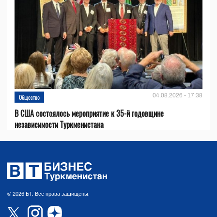
04.08.2026 - 17:38
Общество
В США состоялось мероприятие к 35-й годовщине
независимости Туркменистана
© 2026 БТ. Все права защищены.