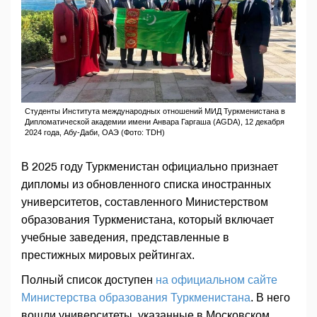
Студенты Института международных отношений МИД Туркменистана в
Дипломатической академии имени Анвара Гаргаша (AGDA), 12 декабря
2024 года, Абу-Даби, ОАЭ (Фото: TDH)
В 2025 году Туркменистан официально признает
дипломы из обновленного списка иностранных
университетов, составленного Министерством
образования Туркменистана, который включает
учебные заведения, представленные в
престижных мировых рейтингах.
Полный список доступен
на официальном сайте
Министерства образования Туркменистана
. В него
вошли университеты, указанные в Московском