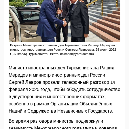
Встреча Министра иностранных дел Туркменистана Рашида Мередова с
министром иностранных дел России Сергеем Лавровым, 28 июня, 2022
г., Ашхабад, Туркменистан (Фото: balkanshipyard.com.tm)
Министр иностранных дел Туркменистана Рашид
Мередов и министр иностранных дел России
Сергей Лавров провели телефонный разговор 14
февраля 2025 года, чтобы обсудить сотрудничество
в двусторонних и многосторонних форматах,
особенно в рамках Организации Объединённых
Наций и Содружества Независимых Государств.
Во время разговора министры подчеркнули
значимость Международного года мира и доверия,