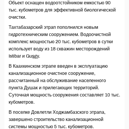
Объект оснащен водоотстойником емкостью 90
тыс. кубометров для эффективной биологической
очистки.
Тахтабазарский этрап пополнился новым
гидротехническим сооружением. Водоочистной
комплекс мощностью 20 тыс. кубометров в сутки
использует воду из 18 скважин месторождений
Istibar и Guşgy.
В Каахкинском этрапе введен в эксплуатацию
канализационное очистное сооружение,
рассчитанный на обслуживание населенного
пункта Душак и прилегающих территорий.
Суточная мощность сооружения составляет 10 тыс.
кубометров.
В поселке Довлетли Ходжамбазского этрапа,
завершено строительство канализационной
системы мощностью 5 тыс. кубометров.