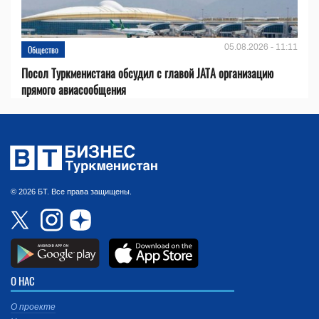
05.08.2026 - 11:11
Общество
Посол Туркменистана обсудил с главой JATA организацию
прямого авиасообщения
© 2026 БТ. Все права защищены.
О НАС
О проекте