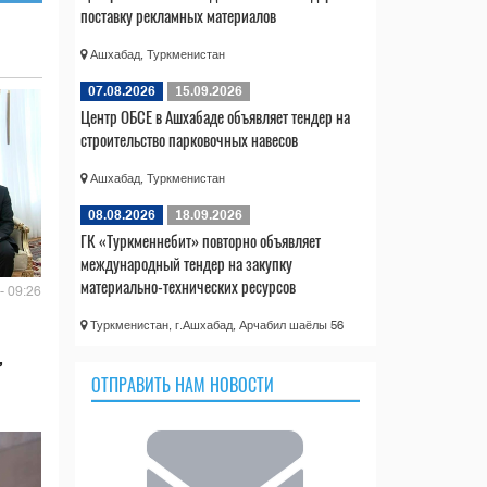
поставку рекламных материалов
Ашхабад, Туркменистан
07.08.2026
15.09.2026
Центр ОБСЕ в Ашхабаде объявляет тендер на
строительство парковочных навесов
Ашхабад, Туркменистан
08.08.2026
18.09.2026
ГК «Туркменнебит» повторно объявляет
международный тендер на закупку
материально-технических ресурсов
- 09:26
Туркменистан, г.Ашхабад, Арчабил шаёлы 56
,
ОТПРАВИТЬ НАМ НОВОСТИ