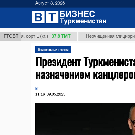
Август 8, 2026
37,8 ТМТ
я, сорт 1 (кг.)
ГТСБТ
Неочищенная глицирризиновая
Официальные новости
Президент Туркменист
назначением канцлеро
БТ
11:16
09.05.2025