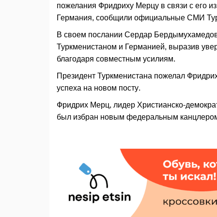
пожелания Фридриху Мерцу в связи с его 
Германия, сообщили официальные СМИ Турк
В своем послании Сердар Бердымухамедов
Туркменистаном и Германией, выразив увер
благодаря совместным усилиям.
Президент Туркменистана пожелал Фридриху
успеха на новом посту.
Фридрих Мерц, лидер Христианско-демократ
был избран новым федеральным канцлером 