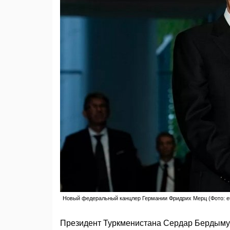
Новый федеральный канцлер Германии Фридрих Мерц (Фото: e
Президент Туркменистана Сердар Бердыму