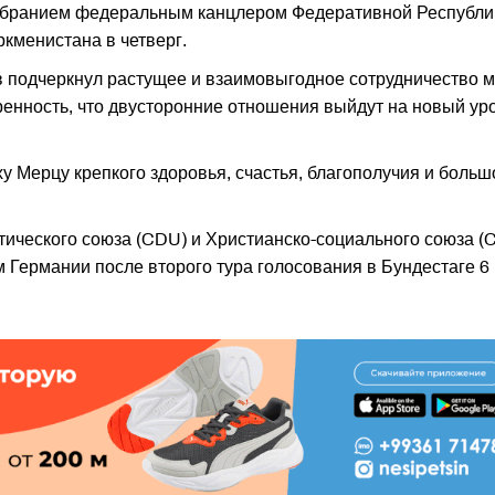
избранием федеральным канцлером Федеративной Республи
менистана в четверг.
 подчеркнул растущее и взаимовыгодное сотрудничество 
енность, что двусторонние отношения выйдут на новый ур
 Мерцу крепкого здоровья, счастья, благополучия и больш
ического союза (CDU) и Христианско-социального союза (
Германии после второго тура голосования в Бундестаге 6 