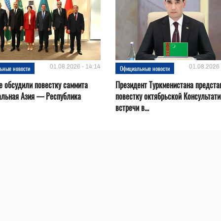
01.08.2026 - 14:14
01.08.2026 
ьные новости
Официальные новости
е обсудили повестку саммита
Президент Туркменистана предста
альная Азия — Республика
повестку октябрьской Консультат
встречи в...