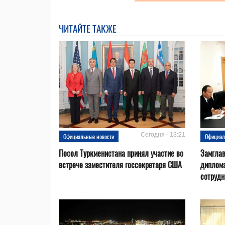
ЧИТАЙТЕ ТАКЖЕ
Сегодня - 13:21
Официальные новости
Официал
Посол Туркменистана принял участие во
Замгла
встрече заместителя госсекретаря США
диплом
сотрудн