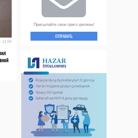
Присылайте свои пресс-релизы!
ОТПРАВИТЬ
- 12:04
вил
ивной