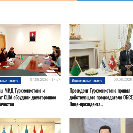
07.08.2026 - 17:57
06.08.2026 
ьные новости
Официальные новости
вы МИД Туркменистана и
Президент Туркменистана принял
ат США обсудили двустороннее
действующего председателя ОБСЕ
ичество
Вице-президента...