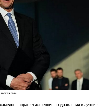
uronews.com)
хамедов направил искренние поздравления и лучшие