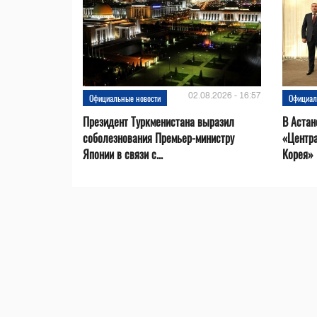
02.08.2026 - 16:57
Официальные новости
Официал
Президент Туркменистана выразил
В Астан
соболезнования Премьер-министру
«Центр
Японии в связи с...
Корея»