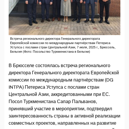
Встреча регионального директора Генерального директората
Европейской комиссии по международным партнёрствам Петериса
Уступса с послами стран Центральной Азии, 7 июля, 2025 г., Брюссель,
Бельгия (Фото: Посольство Туркменистана в Бельгии)
В Брюсселе состоялась встреча регионального
директора Генерального директората Европейской
комиссии по международным партнёрствам (DG
INTPA) Петериса Уступса с послами стран
Центральной Азии, аккредитованными при ЕС.
Посол Туркменистана Сапар Пальванов,
принявший участие в мероприятии, подтвердил
заинтересованность страны в активной реализации
совместных проектов, направленных на развитие