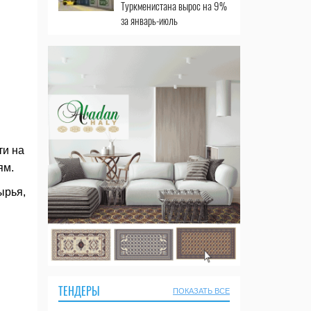
Туркменистана вырос на 9%
за январь-июль
ти на
ям.
ырья,
ТЕНДЕРЫ
ПОКАЗАТЬ ВСЕ