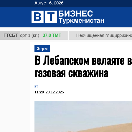
Август 6, 2026
37,8 ТМТ
орт 1 (кг.)
ГТСБТ
Неочищенная глицирризиновая кис
Энергия
В Лебапском велаяте в
газовая скважина
БТ
11:20
23.12.2025