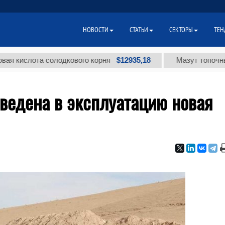
НОВОСТИ
СТАТЬИ
СЕКТОРЫ
ТЕН
$12935,18
лота солодкового корня
Мазут топочный малос
ведена в эксплуатацию новая