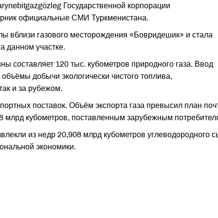
rynebitgazgözleg Государственной корпорации
торник официальные СМИ Туркменистана.
ы вблизи газового месторождения «Бовридешик» и стала
 данном участке.
ны составляет 120 тыс. кубометров природного газа. Ввод
 объёмы добычи экологически чистого топлива,
так и за рубежом.
портных поставок. Объём экспорта газа превысил план поч
,38 млрд кубометров, поставленным зарубежным потребител
звлекли из недр 20,908 млрд кубометров углеводородного с
ональной экономики.