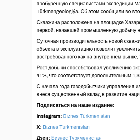
пробурённую специалистами экспедиции Ma
Türkmengeologiýa. Об этом сообщили во в
Скважина расположена на площадке Хазарл
первой, начавшей промышленную добычу на
Суточная производительность новой скважи
объекта в эксплуатацию позволит увеличить
востребованного как на внутреннем рынке, 
Рост добычи способствовал увеличению экс
41%, что соответствует дополнительным 1
С начала года газодобытчики управления и
внеся существенный вклад в развитие наци
Подписаться на наше издание:
Instagram:
Biznes Türkmenistan
X:
Biznes Türkmenistan
Дзен:
Бизнес Туркменистан