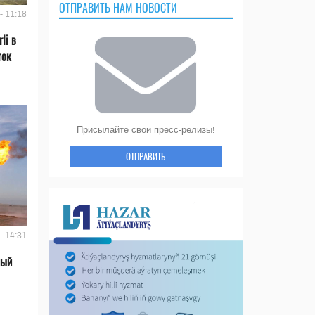
ОТПРАВИТЬ НАМ НОВОСТИ
- 11:18
li в
ток
Присылайте свои пресс-релизы!
ОТПРАВИТЬ
- 14:31
вый