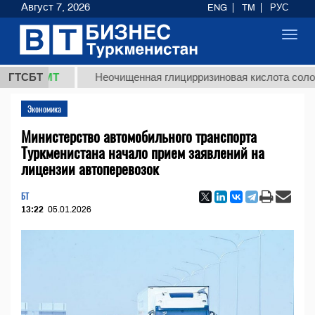
Август 7, 2026
ENG
TM
РУС
Toggl
navig
8 ТМТ
ГТСБТ
Неочищенная глицирризиновая кислота солодковог
Экономика
Министерство автомобильного транспорта
Туркменистана начало прием заявлений на
лицензии автоперевозок
БТ
13:22
05.01.2026