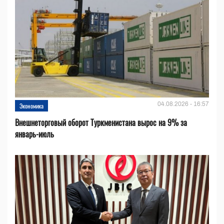
04.08.2026 - 16:57
Экономика
Внешнеторговый оборот Туркменистана вырос на 9% за
январь-июль