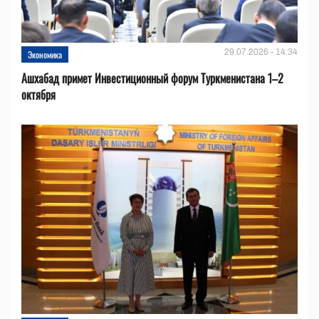
29.07.2026 - 14:34
Экономика
Ашхабад примет Инвестиционный форум Туркменистана 1–2
октября