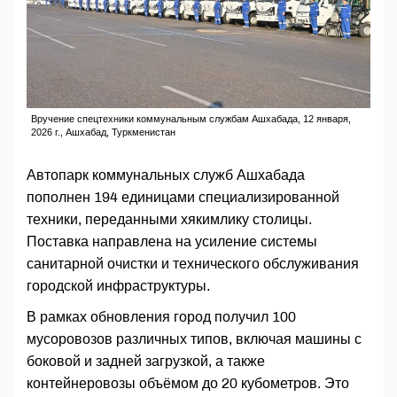
Вручение спецтехники коммунальным службам Ашхабада, 12 января,
2026 г., Ашхабад, Туркменистан
Автопарк коммунальных служб Ашхабада
пополнен 194 единицами специализированной
техники, переданными хякимлику столицы.
Поставка направлена на усиление системы
санитарной очистки и технического обслуживания
городской инфраструктуры.
В рамках обновления город получил 100
мусоровозов различных типов, включая машины с
боковой и задней загрузкой, а также
контейнеровозы объёмом до 20 кубометров. Это