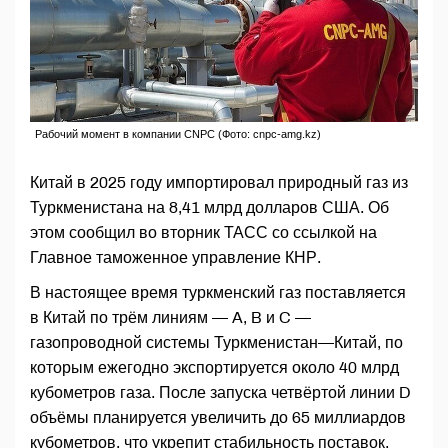
Рабочий момент в компании CNPC (Фото: cnpc-amg.kz)
Китай в 2025 году импортировал природный газ из
Туркменистана на 8,41 млрд долларов США. Об
этом сообщил во вторник ТАСС со ссылкой на
Главное таможенное управление КНР.
В настоящее время туркменский газ поставляется
в Китай по трём линиям — A, B и C —
газопроводной системы Туркменистан—Китай, по
которым ежегодно экспортируется около 40 млрд
кубометров газа. После запуска четвёртой линии D
объёмы планируется увеличить до 65 миллиардов
кубометров, что укрепит стабильность поставок.